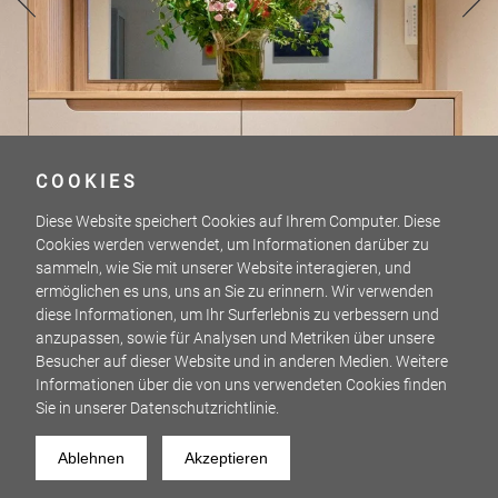
COOKIES
Diese Website speichert Cookies auf Ihrem Computer. Diese
Cookies werden verwendet, um Informationen darüber zu
sammeln, wie Sie mit unserer Website interagieren, und
ermöglichen es uns, uns an Sie zu erinnern. Wir verwenden
diese Informationen, um Ihr Surferlebnis zu verbessern und
anzupassen, sowie für Analysen und Metriken über unsere
Besucher auf dieser Website und in anderen Medien. Weitere
Informationen über die von uns verwendeten Cookies finden
Sie in unserer Datenschutzrichtlinie.
GRADIENT
7 / 7
Ablehnen
Akzeptieren
FOTOS: MORITZ STÜRMER