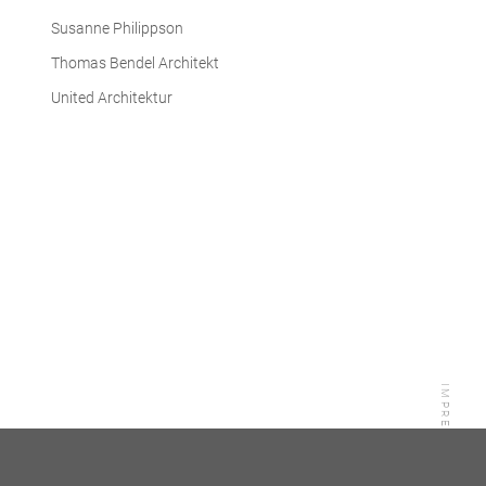
Susanne Philippson
Thomas Bendel Architekt
United Architektur
IMPRESSUM
/