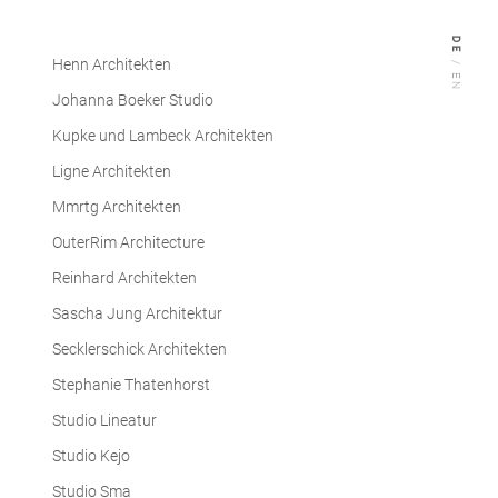
DE
/
Henn Architekten
EN
Johanna Boeker Studio
Kupke und Lambeck Architekten
Ligne Architekten
Mmrtg Architekten
OuterRim Architecture
Reinhard Architekten
Sascha Jung Architektur
Secklerschick Architekten
Stephanie Thatenhorst
Studio Lineatur
Studio Kejo
Studio Sma