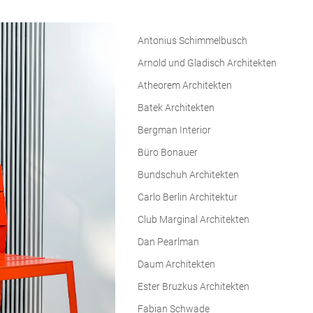
Antonius Schimmelbusch
Arnold und Gladisch Architekten
Atheorem Architekten
Batek Architekten
Bergman Interior
Büro Bonauer
Bundschuh Architekten
Carlo Berlin Architektur
Club Marginal Architekten
Dan Pearlman
Daum Architekten
Ester Bruzkus Architekten
Fabian Schwade